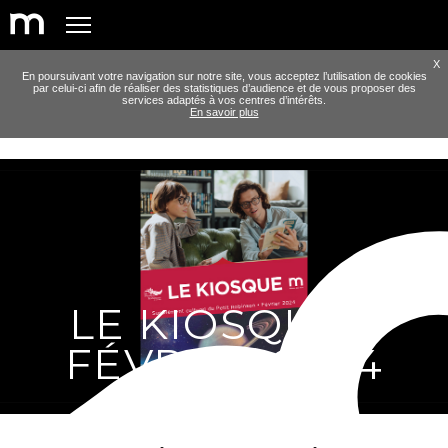
X
En poursuivant votre navigation sur notre site, vous acceptez l’utilisation de cookies
par celui-ci afin de réaliser des statistiques d’audience et de vous proposer des
services adaptés à vos centres d’intérêts.
En savoir plus
LE KIOSQUE -
FÉVRIER 2024