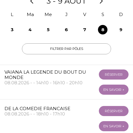
3 - 9 AOÛT
L
Ma
Me
J
V
S
D
3
4
5
6
7
8
9
FILTRER PAR PÔLES
VAIANA LA LEGENDE DU BOUT DU
RÉSERVER
MONDE
08.08.2026 - - 14h10 - 16h10 - 20h10
EN SAVOIR +
DE LA COMEDIE FRANCAISE
RÉSERVER
08.08.2026 - - 18h10 - 17h10
EN SAVOIR +