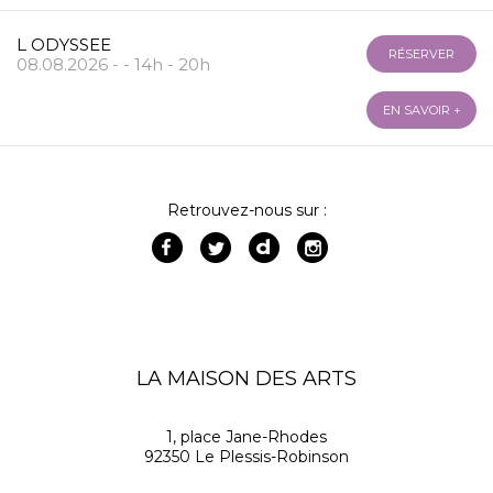
L ODYSSEE
RÉSERVER
08.08.2026 - - 14h - 20h
EN SAVOIR +
Retrouvez-nous sur :
LA MAISON DES ARTS
1, place Jane-Rhodes
92350 Le Plessis-Robinson