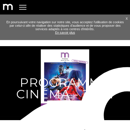
X
En poursuivant votre navigation sur notre site, vous acceptez l’utilisation de cookies
par celui-ci afin de réaliser des statistiques d’audience et de vous proposer des
services adaptés à vos centres d’intérêts.
En savoir plus
PROGRAMME
CINÉMA - JUIN
2023