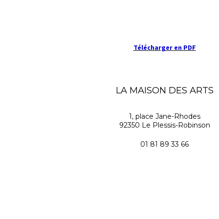
Télécharger en PDF
LA MAISON DES ARTS
1, place Jane-Rhodes
92350 Le Plessis-Robinson
01 81 89 33 66