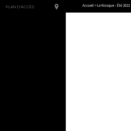
Accueil
>
Le Kiosque - Été 2022
PLAN D'ACCÈS