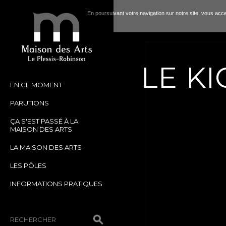
En poursuivant votre navigation sur notre site, vous accep
LE KI
EN CE MOMENT
PARUTIONS
ÇA S'EST PASSÉ À LA
MAISON DES ARTS
LA MAISON DES ARTS
LES PÔLES
INFORMATIONS PRATIQUES
RECHERCHER