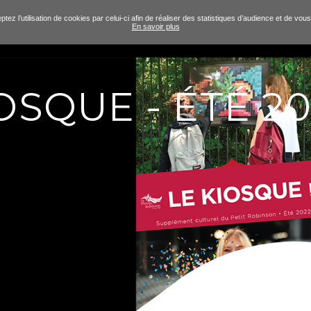
tez l’utilisation de cookies par celui-ci afin de réaliser des statistiques d’audience et de v
En savoir plus
OSQUE - ÉTÉ 2