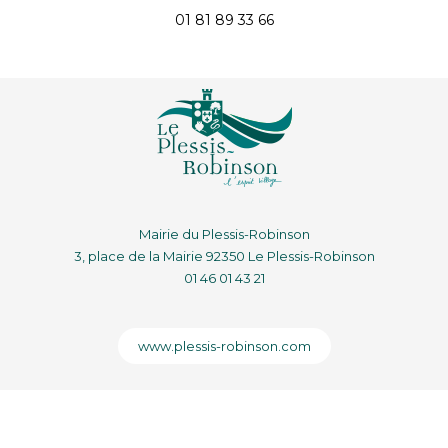
01 81 89 33 66
Mairie du Plessis-Robinson
3, place de la Mairie 92350 Le Plessis-Robinson
01 46 01 43 21
www.plessis-robinson.com